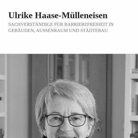
Ulrike Haase-Mülleneisen
SACHVERSTÄNDIGE FÜR BARRIEREFREIHEIT IN
GEBÄUDEN, AUSSENRAUM UND STÄDTEBAU