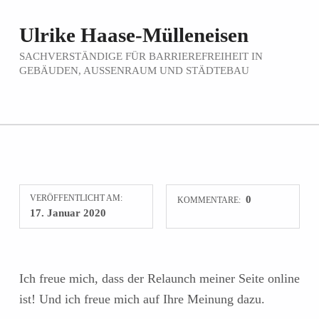
Ulrike Haase-Mülleneisen
SACHVERSTÄNDIGE FÜR BARRIEREFREIHEIT IN
GEBÄUDEN, AUSSENRAUM UND STÄDTEBAU
VERÖFFENTLICHT AM:
0
KOMMENTARE:
17. Januar 2020
Ich freue mich, dass der Relaunch meiner Seite online
ist! Und ich freue mich auf Ihre Meinung dazu.
Zurück zur Hauptnavigation springen